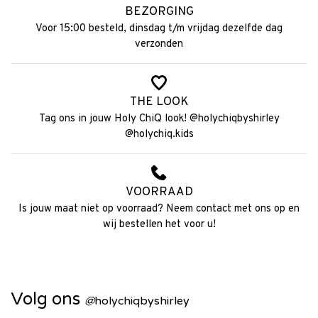
BEZORGING
Voor 15:00 besteld, dinsdag t/m vrijdag dezelfde dag
verzonden
THE LOOK
Tag ons in jouw Holy ChiQ look! @holychiqbyshirley
@holychiq.kids
VOORRAAD
Is jouw maat niet op voorraad? Neem contact met ons op en
wij bestellen het voor u!
Volg ons
@
holychiqbyshirley