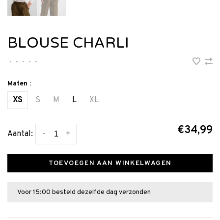
BLOUSE CHARLI
•
•
•
•
•
Maten :
XS
S
M
L
XL
€34,99
-
+
Aantal:
TOEVOEGEN AAN WINKELWAGEN
Voor 15:00 besteld dezelfde dag verzonden