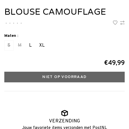
BLOUSE CAMOUFLAGE
•
•
•
•
•
Maten :
S
M
L
XL
€49,99
NIET OP VOORRAAD
VERZENDING
Jouw favoriete items verzonden met PostNL