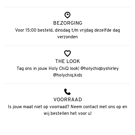
BEZORGING
Voor 15:00 besteld, dinsdag t/m vrijdag dezelfde dag
verzonden
THE LOOK
Tag ons in jouw Holy ChiQ look! @holychiqbyshirley
@holychiq.kids
VOORRAAD
Is jouw maat niet op voorraad? Neem contact met ons op en
wij bestellen het voor u!