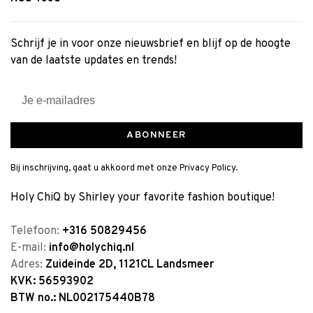
Schrijf je in voor onze nieuwsbrief en blijf op de hoogte
van de laatste updates en trends!
ABONNEER
Bij inschrijving, gaat u akkoord met onze Privacy Policy.
Holy ChiQ by Shirley your favorite fashion boutique!
Telefoon:
+316 50829456
E-mail:
info@holychiq.nl
Adres:
Zuideinde 2D, 1121CL Landsmeer
KVK: 56593902
BTW no.: NL002175440B78