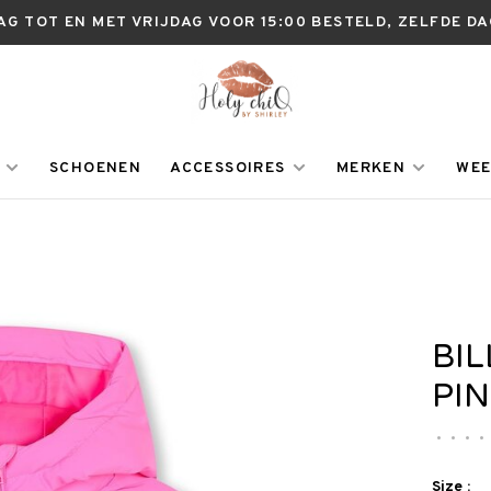
AG TOT EN MET VRIJDAG VOOR 15:00 BESTELD, ZELFDE D
SCHOENEN
ACCESSOIRES
MERKEN
WEE
BIL
PIN
•
•
•
•
Size :