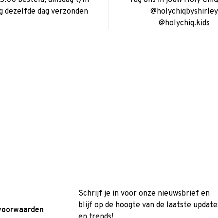
ag dezelfde dag verzonden
@holychiqbyshirley
@holychiq.kids
Schrijf je in voor onze nieuwsbrief en
blijf op de hoogte van de laatste update
voorwaarden
en trends!