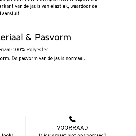
rkant van de jas is van elastiek, waardoor de
d aansluit.
eriaal & Pasvorm
riaal: 100% Polyester
orm: De pasvorm van de jas is normaal.
VOORRAAD
 look!
Is jouw maat niet op voorraad?