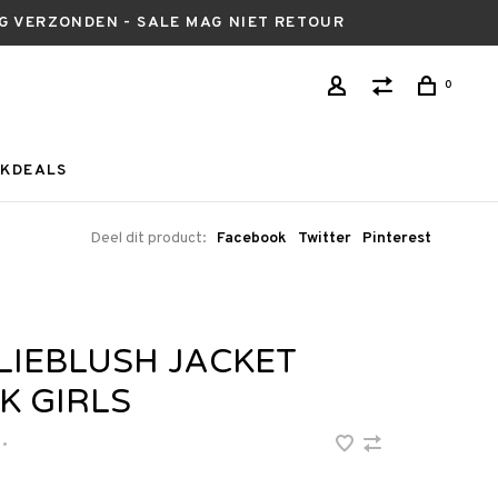
AG VERZONDEN - SALE MAG NIET RETOUR
0
KDEALS
Deel dit product:
Facebook
Twitter
Pinterest
LIEBLUSH JACKET
K GIRLS
•