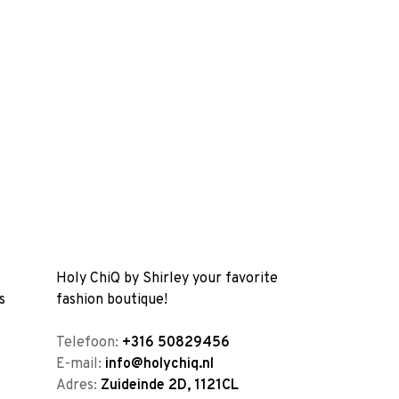
Holy ChiQ by Shirley your favorite
s
fashion boutique!
Telefoon:
+316 50829456
E-mail:
info@holychiq.nl
Adres:
Zuideinde 2D, 1121CL