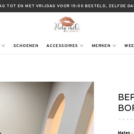
AG TOT EN MET VRIJDAG VOOR 15:00 BESTELD, ZELFDE D
SCHOENEN
ACCESSOIRES
MERKEN
WEE
BE
BO
•
•
•
•
Maten :