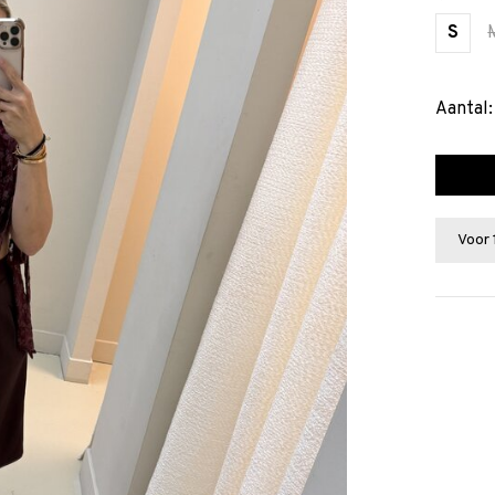
S
Aantal:
Voor 