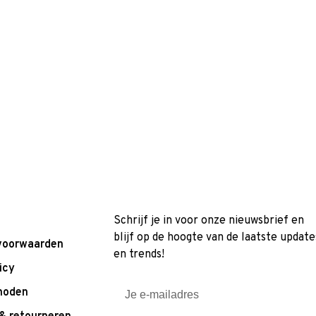
Schrijf je in voor onze nieuwsbrief en
blijf op de hoogte van de laatste update
voorwaarden
en trends!
icy
hoden