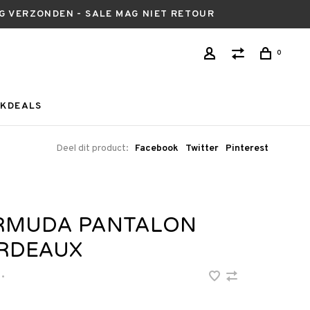
AG VERZONDEN - SALE MAG NIET RETOUR
0
KDEALS
Deel dit product:
Facebook
Twitter
Pinterest
RMUDA PANTALON
RDEAUX
•