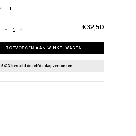
M
L
€32,50
-
+
TOEVOEGEN AAN WINKELWAGEN
15:00 besteld dezelfde dag verzonden