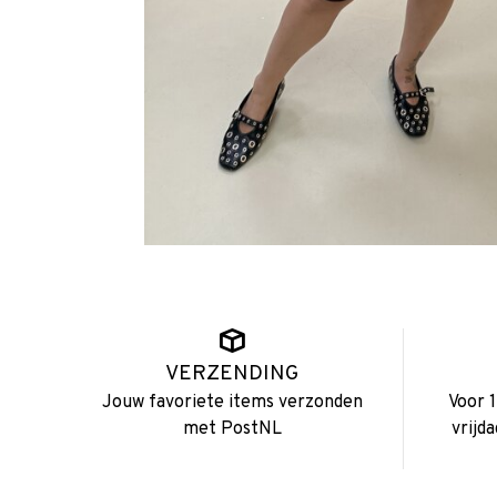
VERZENDING
Jouw favoriete items verzonden
Voor 
met PostNL
vrijd