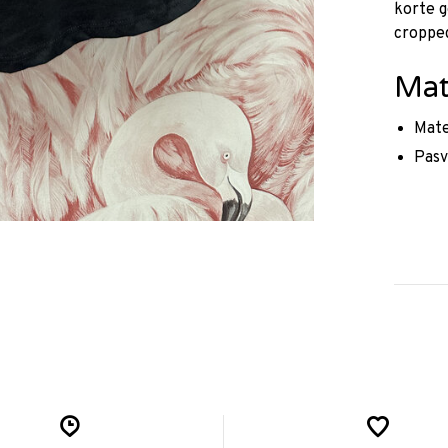
korte 
croppe
Mat
Mate
Pasv