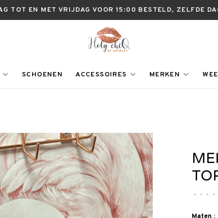
AG TOT EN MET VRIJDAG VOOR 15:00 BESTELD, ZELFDE D
SCHOENEN
ACCESSOIRES
MERKEN
WEE
ME
TO
•
•
•
•
Maten :