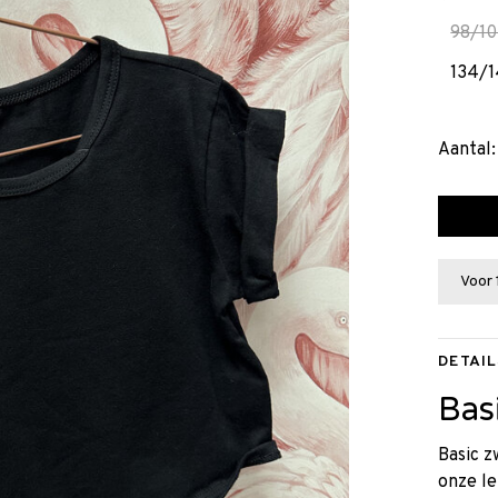
98/10
134/1
Aantal:
Voor 
DETAIL
Bas
Basic 
onze le