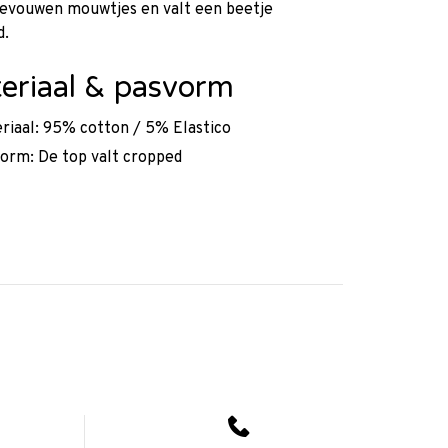
gevouwen mouwtjes en valt een beetje
d.
eriaal & pasvorm
riaal: 95% cotton / 5% Elastico
orm: De top valt cropped