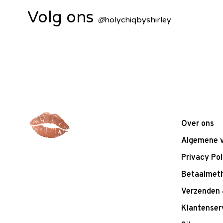
Volg ons
@
holychiqbyshirley
Over ons
Algemene 
Privacy Pol
Betaalmet
Verzenden 
Klantenser