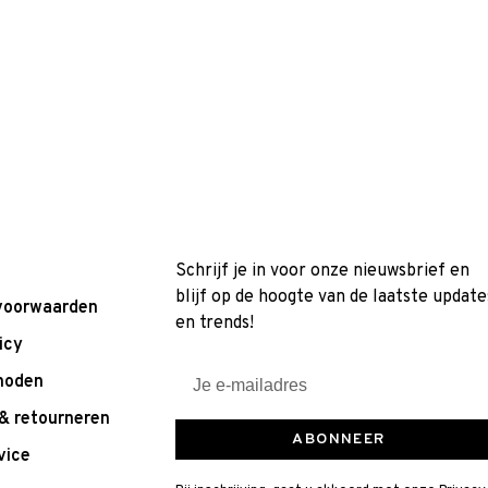
Schrijf je in voor onze nieuwsbrief en
blijf op de hoogte van de laatste update
voorwaarden
en trends!
icy
hoden
& retourneren
ABONNEER
vice