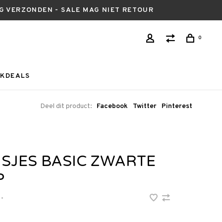
AG VERZONDEN - SALE MAG NIET RETOUR
0
KDEALS
Deel dit product:
Facebook
Twitter
Pinterest
ISJES BASIC ZWARTE
P
•