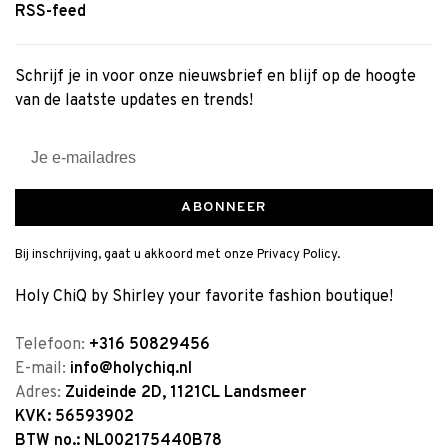
RSS-feed
Schrijf je in voor onze nieuwsbrief en blijf op de hoogte
van de laatste updates en trends!
ABONNEER
Bij inschrijving, gaat u akkoord met onze Privacy Policy.
Holy ChiQ by Shirley your favorite fashion boutique!
Telefoon:
+316 50829456
E-mail:
info@holychiq.nl
Adres:
Zuideinde 2D, 1121CL Landsmeer
KVK: 56593902
BTW no.: NL002175440B78