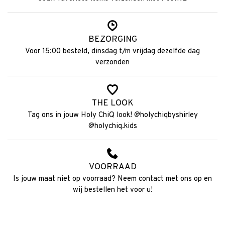
BEZORGING
Voor 15:00 besteld, dinsdag t/m vrijdag dezelfde dag
verzonden
THE LOOK
Tag ons in jouw Holy ChiQ look! @holychiqbyshirley
@holychiq.kids
VOORRAAD
Is jouw maat niet op voorraad? Neem contact met ons op en
wij bestellen het voor u!