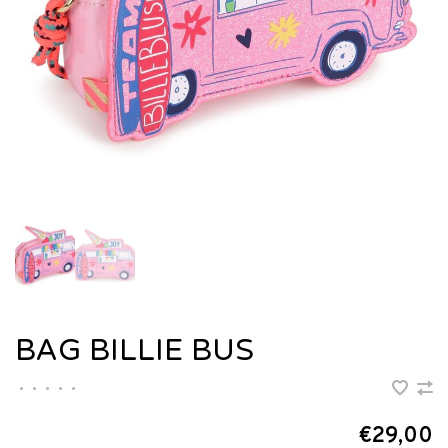
BAG BILLIE BUS
•
•
•
•
•
€29,00