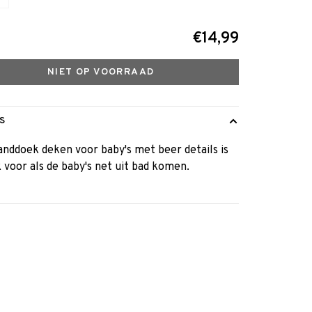
€14,99
NIET OP VOORRAAD
S
nddoek deken voor baby's met beer details is
k voor als de baby's net uit bad komen.