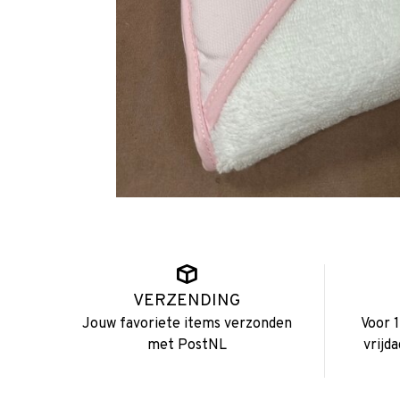
VERZENDING
Jouw favoriete items verzonden
Voor 
met PostNL
vrijd