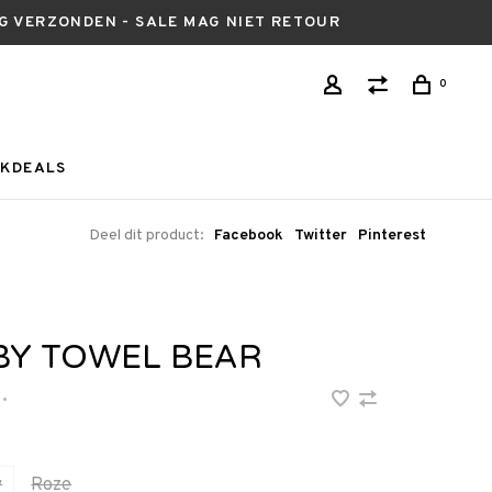
AG VERZONDEN - SALE MAG NIET RETOUR
0
KDEALS
Deel dit product:
Facebook
Twitter
Pinterest
BY TOWEL BEAR
•
w
Roze