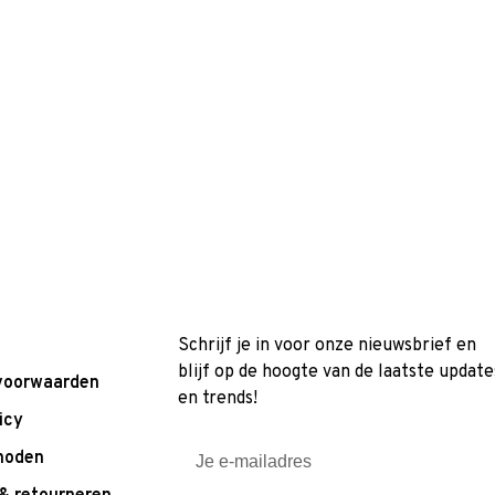
Schrijf je in voor onze nieuwsbrief en
blijf op de hoogte van de laatste update
voorwaarden
en trends!
icy
hoden