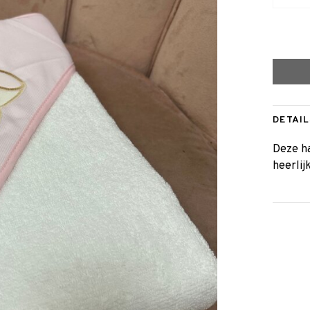
DETAIL
Deze ha
heerlij