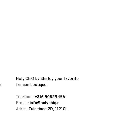
Holy ChiQ by Shirley your favorite
s
fashion boutique!
Telefoon:
+316 50829456
E-mail:
info@holychiq.nl
Adres:
Zuideinde 2D, 1121CL