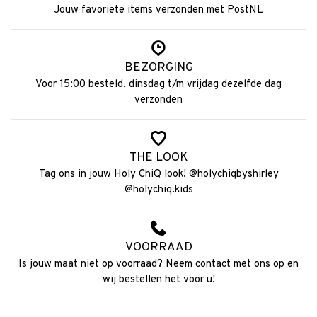
Jouw favoriete items verzonden met PostNL
BEZORGING
Voor 15:00 besteld, dinsdag t/m vrijdag dezelfde dag
verzonden
THE LOOK
Tag ons in jouw Holy ChiQ look! @holychiqbyshirley
@holychiq.kids
VOORRAAD
Is jouw maat niet op voorraad? Neem contact met ons op en
wij bestellen het voor u!