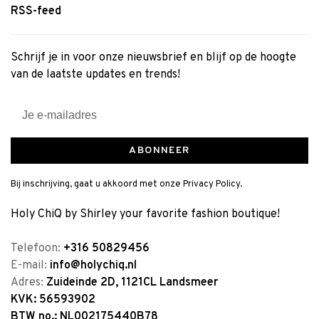
RSS-feed
Schrijf je in voor onze nieuwsbrief en blijf op de hoogte
van de laatste updates en trends!
ABONNEER
Bij inschrijving, gaat u akkoord met onze Privacy Policy.
Holy ChiQ by Shirley your favorite fashion boutique!
Telefoon:
+316 50829456
E-mail:
info@holychiq.nl
Adres:
Zuideinde 2D, 1121CL Landsmeer
KVK: 56593902
BTW no.: NL002175440B78