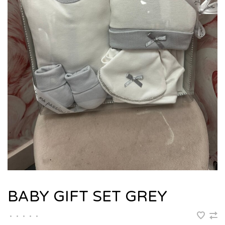
BABY GIFT SET GREY
•
•
•
•
•