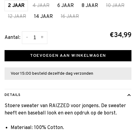
2 JAAR
4 JAAR
6 JAAR
8 JAAR
10 JAAR
12 JAAR
14 JAAR
16 JAAR
€34,99
-
+
Aantal:
TOEVOEGEN AAN WINKELWAGEN
Voor 15:00 besteld dezelfde dag verzonden
DETAILS
Stoere sweater van RAIZZED voor jongens. De sweater
heeft een baseball look en een opdruk op de borst.
Materiaal: 100% Cotton.