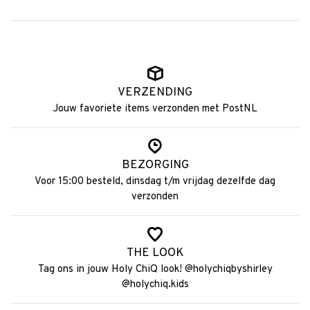
VERZENDING
Jouw favoriete items verzonden met PostNL
BEZORGING
Voor 15:00 besteld, dinsdag t/m vrijdag dezelfde dag
verzonden
THE LOOK
Tag ons in jouw Holy ChiQ look! @holychiqbyshirley
@holychiq.kids