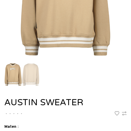
AUSTIN SWEATER
•
•
•
•
•
Maten :