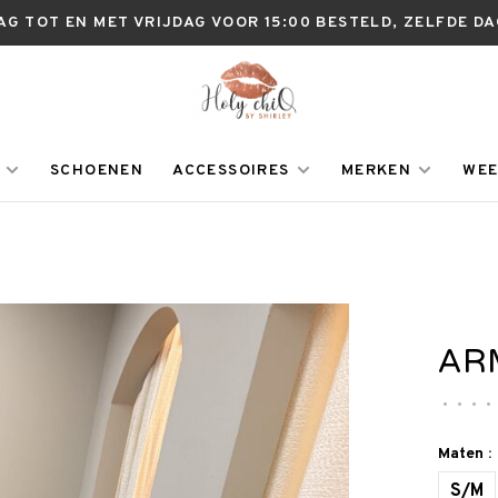
AG TOT EN MET VRIJDAG VOOR 15:00 BESTELD, ZELFDE D
SCHOENEN
ACCESSOIRES
MERKEN
WEE
AR
•
•
•
•
Maten :
S/M