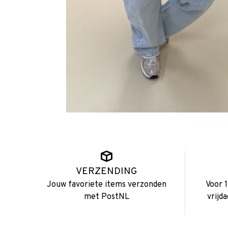
VERZENDING
Jouw favoriete items verzonden
Voor 
met PostNL
vrijd