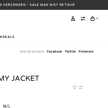
AG VERZONDEN - SALE MAG NIET RETOUR
0
KDEALS
Deel dit product:
Facebook
Twitter
Pinterest
MY JACKET
•
M/L