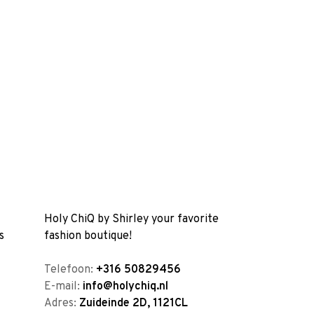
Holy ChiQ by Shirley your favorite
s
fashion boutique!
Telefoon:
+316 50829456
E-mail:
info@holychiq.nl
Adres:
Zuideinde 2D, 1121CL