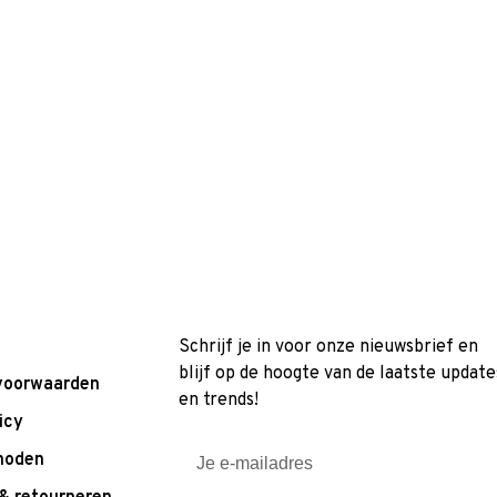
Schrijf je in voor onze nieuwsbrief en
blijf op de hoogte van de laatste update
voorwaarden
en trends!
icy
hoden