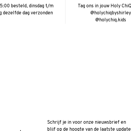
15:00 besteld, dinsdag t/m
Tag ons in jouw Holy ChiQ
ag dezelfde dag verzonden
@holychiqbyshirley
@holychiq.kids
Schrijf je in voor onze nieuwsbrief en
blijf op de hoogte van de laatste update