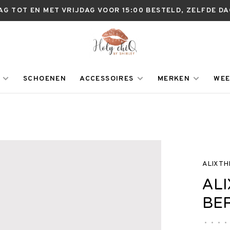
AG TOT EN MET VRIJDAG VOOR 15:00 BESTELD, ZELFDE D
SCHOENEN
ACCESSOIRES
MERKEN
WEE
ALIX T
ALI
BE
•
•
•
•