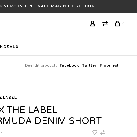
AG VERZONDEN - SALE MAG NIET RETOUR
0
KDEALS
Deel dit product:
Facebook
Twitter
Pinterest
HE LABEL
X THE LABEL
RMUDA DENIM SHORT
•