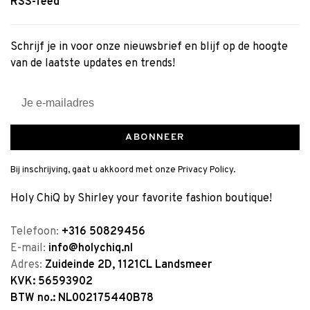
RSS-feed
Schrijf je in voor onze nieuwsbrief en blijf op de hoogte
van de laatste updates en trends!
ABONNEER
Bij inschrijving, gaat u akkoord met onze Privacy Policy.
Holy ChiQ by Shirley your favorite fashion boutique!
Telefoon:
+316 50829456
E-mail:
info@holychiq.nl
Adres:
Zuideinde 2D, 1121CL Landsmeer
KVK: 56593902
BTW no.: NL002175440B78