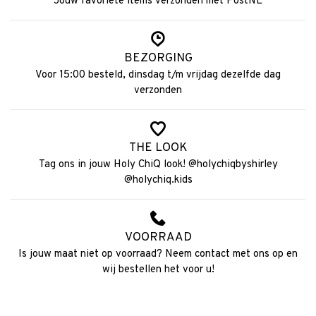
Jouw favoriete items verzonden met PostNL
BEZORGING
Voor 15:00 besteld, dinsdag t/m vrijdag dezelfde dag
verzonden
THE LOOK
Tag ons in jouw Holy ChiQ look! @holychiqbyshirley
@holychiq.kids
VOORRAAD
Is jouw maat niet op voorraad? Neem contact met ons op en
wij bestellen het voor u!