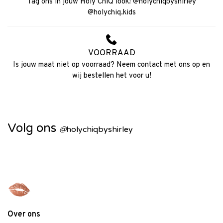
Tag ons in jouw Holy ChiQ look! @holychiqbyshirley
@holychiq.kids
VOORRAAD
Is jouw maat niet op voorraad? Neem contact met ons op en
wij bestellen het voor u!
Volg ons
@
holychiqbyshirley
Over ons