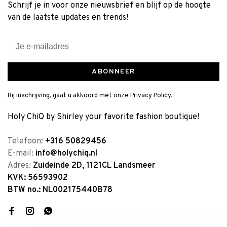
Schrijf je in voor onze nieuwsbrief en blijf op de hoogte
van de laatste updates en trends!
ABONNEER
Bij inschrijving, gaat u akkoord met onze Privacy Policy.
Holy ChiQ by Shirley your favorite fashion boutique!
Telefoon:
+316 50829456
E-mail:
info@holychiq.nl
Adres:
Zuideinde 2D, 1121CL Landsmeer
KVK: 56593902
BTW no.: NL002175440B78